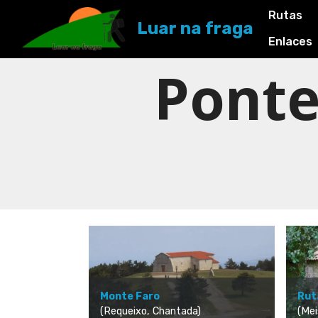
Rutas
Luar na fraga
Enlaces
Ponte
Rut
Monte Faro
(Mei
(Requeixo, Chantada)