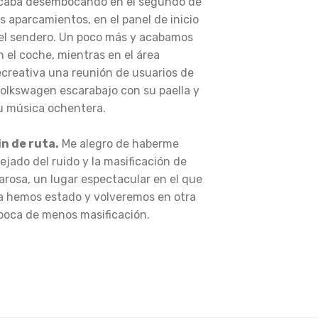
caba desembocando en el segundo de
os aparcamientos, en el panel de inicio
el sendero. Un poco más y acabamos
n el coche, mientras en el área
ecreativa una reunión de usuarios de
olkswagen escarabajo con su paella y
u música ochentera.
in de ruta.
Me alegro de haberme
lejado del ruido y la masificación de
arosa, un lugar espectacular en el que
a hemos estado y volveremos en otra
poca de menos masificación.