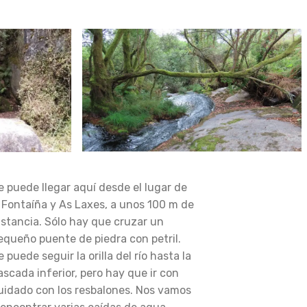
e puede llegar aquí desde el lugar de
 Fontaíña y As Laxes, a unos 100 m de
istancia. Sólo hay que cruzar un
equeño puente de piedra con petril.
e puede seguir la orilla del río hasta la
ascada inferior, pero hay que ir con
uidado con los resbalones. Nos vamos