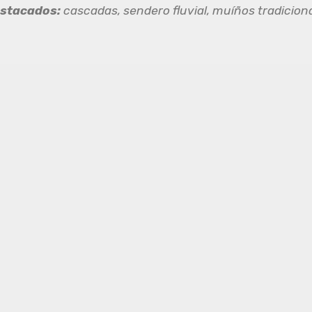
estacados:
cascadas, sendero fluvial, muíños tradicion