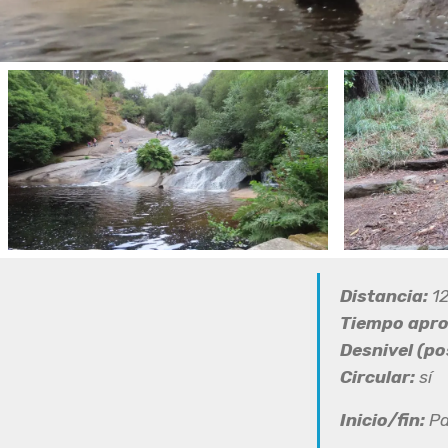
Distancia:
12
Tiempo apr
Desnivel (pos
Circular:
sí
Inicio/fin:
Pa