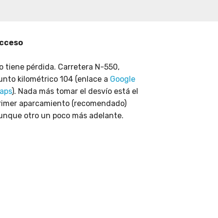
cceso
o tiene pérdida. Carretera N-550,
unto kilométrico 104 (enlace a
Google
aps
). Nada más tomar el desvío está el
rimer aparcamiento (recomendado)
unque otro un poco más adelante.