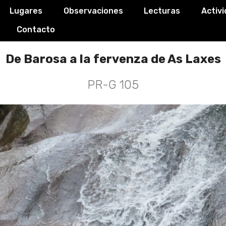
Lugares
Observaciones
Lecturas
Activ
Contacto
De Barosa a la fervenza de As Laxes
PR-G 105