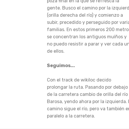
poza final en la que se refresca la
gente. Busco el camino por la izquier
(orilla derecha del río) y comienzo a
subir, precedido y perseguido por vari
familias. En estos primeros 200 metro
se concentran los antiguos muíños y
no puedo resistir a parar y ver cada u
de ellos.
Seguimos...
Con el track de wikiloc decido
prolongar la ruta. Pasando por debajo
de la carretera cambio de orilla del río
Barosa, yendo ahora por la izquierda. 
camino sigue el río, pero va también e
paralelo a la carretera.