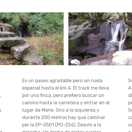
Es un paseo agradable pero sin nada
S
especial hasta el km 4. El track me lleva
A
,
por una finca, pero prefiero buscar un
d
camino hasta la carretera y entrar en el
p
.
lugar de Mane. Giro a la izquierda y
S
durante 200 metros hay que caminar
c
por la EP-0501 (PO-226). Desvío a la
c