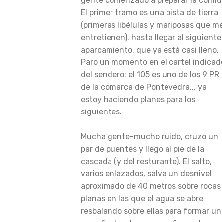
gente comenzado a preparar la comid
El primer tramo es una pista de tierra
(primeras libélulas y mariposas que m
entretienen). hasta llegar al siguiente
aparcamiento, que ya está casi lleno.
Paro un momento en el cartel indicad
del sendero: el 105 es uno de los 9 PR
de la comarca de Pontevedra... ya
estoy haciendo planes para los
siguientes.
Mucha gente-mucho ruido, cruzo un
par de puentes y llego al pie de la
cascada (y del resturante). El salto,
varios enlazados, salva un desnivel
aproximado de 40 metros sobre rocas
planas en las que el agua se abre
resbalando sobre ellas para formar un