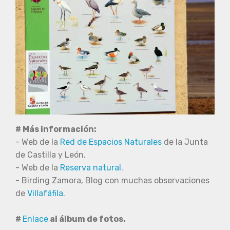
# Más información:
- Web de la
Red de Espacios Naturales
de la Junta
de Castilla y León.
- Web de la
Reserva natural
.
- Birding Zamora, Blog con muchas observaciones
de
Villafáfila
.
#
Enlace
al álbum de fotos.