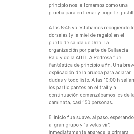
principio nos la tomamos como una
prueba para entrenar y cogerle gustill
A las 8:45 ya estábamos recogiendo l
dorsales (y la miel de regalo) en el
punto de salida de Orro. La
organización por parte de Gallaecia
Raid y de la ADTL A Pedrosa fue
fantástica de principio a fin. Una brev
explicación de la prueba para aclarar
dudas y todo listo. A las 10:00 h salía
los participantes en el trail y a
continuación comenzábamos los de l
caminata, casi 150 personas.
El inicio fue suave, al paso, esperando
al gran grupo y "a velas vir".
Inmediatamente aparece la primera