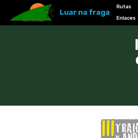
Rutas
Luar na fraga
Enlaces
I