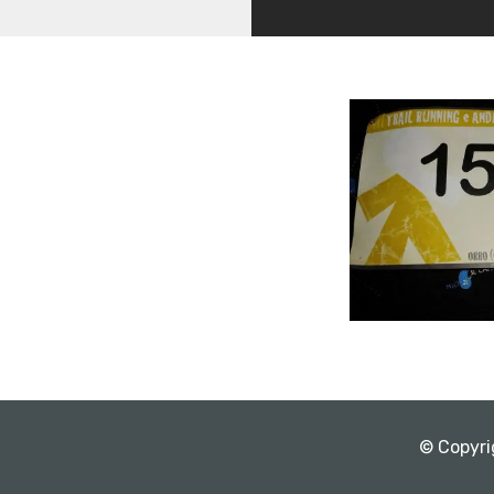
© Copyri