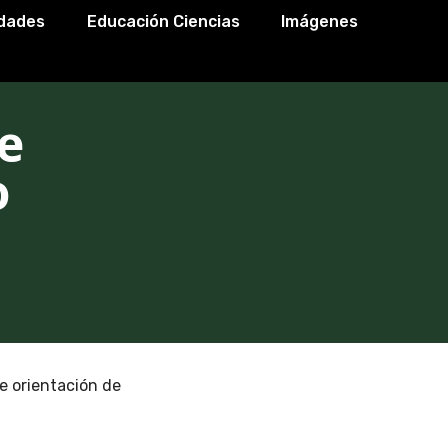
idades
Educación Ciencias
Imágenes
de
o
de orientación de