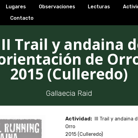
Lugares
Observaciones
Lecturas
Activ
Contacto
II Trail y andaina 
orientación de Orr
2015 (Culleredo)
Gallaecia Raid
Actividad:
III Trail y andaina 
Orro
2015 (Culleredo)