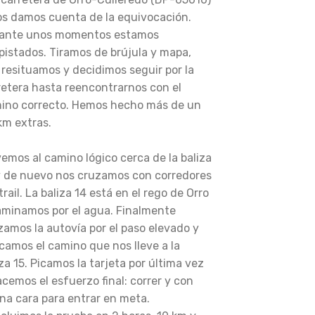
os damos cuenta de la equivocación.
ante unos momentos estamos
pistados. Tiramos de brújula y mapa,
 resituamos y decidimos seguir por la
retera hasta reencontrarnos con el
ino correcto. Hemos hecho más de un
 km extras.
vemos al camino lógico cerca de la baliza
y de nuevo nos cruzamos con corredores
trail. La baliza 14 está en el rego de Orro
aminamos por el agua. Finalmente
zamos la autovía por el paso elevado y
camos el camino que nos lleve a la
za 15. Picamos la tarjeta por última vez
acemos el esfuerzo final: correr y con
na cara para entrar en meta.