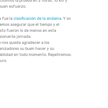
cluimos la prueba en 2 horas, 10 km y
buen esfuerzo.
a fue la
clasificación de la andaina
. Y os
emos asegurar que el tiempo y el
sto fueron lo de menos en esta
sionante jornada.
o nos queda agradecer a los
anizadores su buen hacer y su
bilidad en todo momento. Repetiremos.
uro.