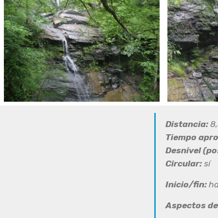
Distancia:
8,
Tiempo apr
Desnivel (pos
Circular:
sí
Inicio/fin:
ha
Aspectos d