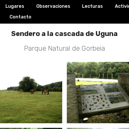
Lugares
Observaciones
Lecturas
Activ
Contacto
Sendero a la cascada de Uguna
Parque Natural de Gorbeia