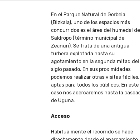
En el Parque Natural de Gorbeia
(Bizkaia), uno de los espacios más
concurridos es el área del humedal de
Saldropo (término municipal de
Zeanuri). Se trata de una antigua
turbera explotada hasta su
agotamiento en la segunda mitad del
siglo pasado. En sus proximidades
podemos realizar otras visitas fáciles,
aptas para todos los públicos. En este
caso nos acercaremos hasta la casca
de Uguna.
Acceso
Habitualmente el recorrido se hace
directamente desde el aparcamiento