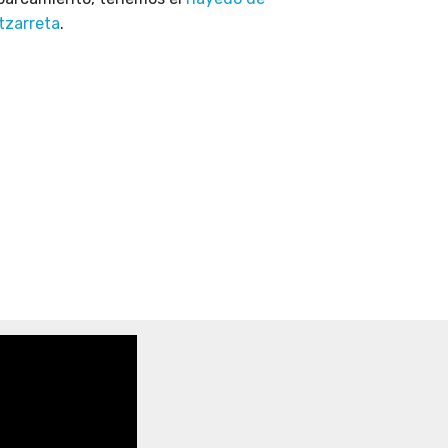
tzarreta
.