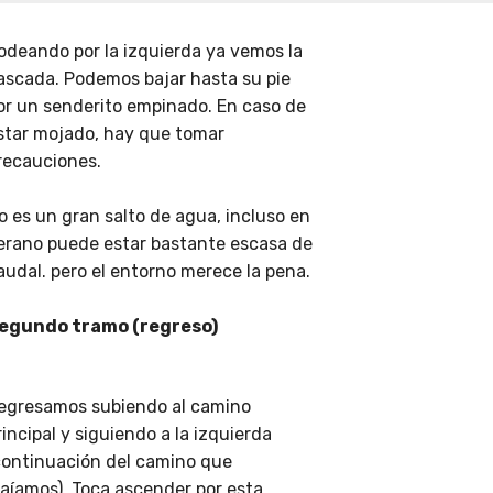
odeando por la izquierda ya vemos la
ascada. Podemos bajar hasta su pie
or un senderito empinado. En caso de
star mojado, hay que tomar
recauciones.
o es un gran salto de agua, incluso en
erano puede estar bastante escasa de
audal. pero el entorno merece la pena.
egundo tramo (regreso)
egresamos subiendo al camino
rincipal y siguiendo a la izquierda
continuación del camino que
raíamos). Toca ascender por esta