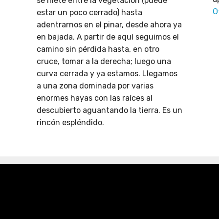
se mete entre la vegetación (puede
O
estar un poco cerrado) hasta
adentrarnos en el pinar, desde ahora ya
en bajada. A partir de aquí seguimos el
camino sin pérdida hasta, en otro
cruce, tomar a la derecha; luego una
curva cerrada y ya estamos. Llegamos
a una zona dominada por varias
enormes hayas con las raíces al
descubierto aguantando la tierra. Es un
rincón espléndido.