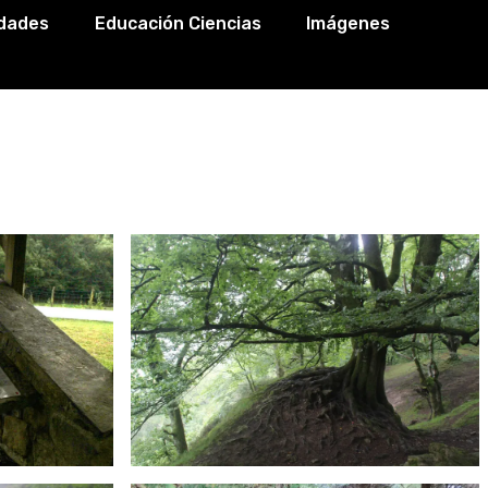
idades
Educación Ciencias
Imágenes