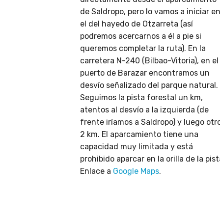
de Saldropo, pero lo vamos a iniciar e
el del hayedo de Otzarreta (así
podremos acercarnos a él a pie si
queremos completar la ruta). En la
carretera N-240 (Bilbao-Vitoria), en el
puerto de Barazar encontramos un
desvío señalizado del parque natural.
Seguimos la pista forestal un km,
atentos al desvío a la izquierda (de
frente iríamos a Saldropo) y luego otr
2 km. El aparcamiento tiene una
capacidad muy limitada y está
prohibido aparcar en la orilla de la pist
Enlace a
Google Maps
.