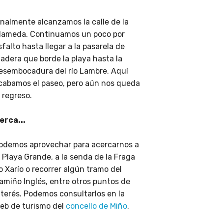
inalmente alcanzamos la calle de la
lameda. Continuamos un poco por
sfalto hasta llegar a la pasarela de
adera que borde la playa hasta la
esembocadura del río Lambre. Aquí
cabamos el paseo, pero aún nos queda
l regreso.
erca...
odemos aprovechar para acercarnos a
a Playa Grande, a la senda de la Fraga
o Xarío o recorrer algún tramo del
amiño Inglés, entre otros puntos de
nterés. Podemos consultarlos en la
eb de turismo del
concello de Miño
.