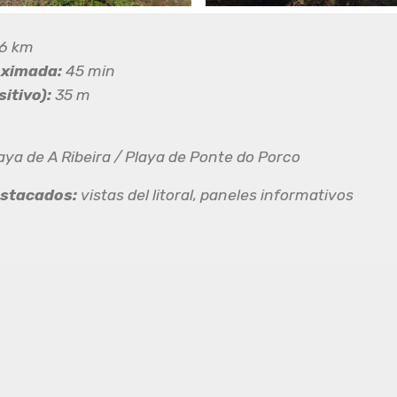
6 km
oximada:
45 min
itivo):
35 m
aya de A Ribeira / Playa de Ponte do Porco
stacados:
vistas del litoral, paneles informativos