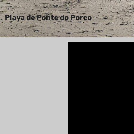
Playa de Ponte do Porco