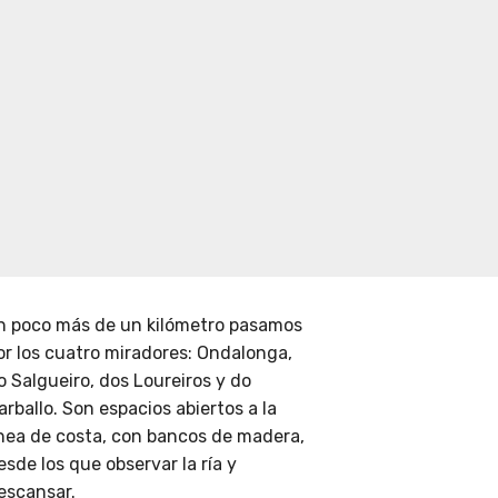
n poco más de un kilómetro pasamos
or los cuatro miradores: Ondalonga,
o Salgueiro, dos Loureiros y do
arballo. Son espacios abiertos a la
ínea de costa, con bancos de madera,
esde los que observar la ría y
escansar.