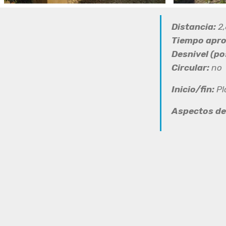
Distancia:
2,
Tiempo apr
Desnivel (pos
Circular:
no
Inicio/fin:
Pl
Aspectos de