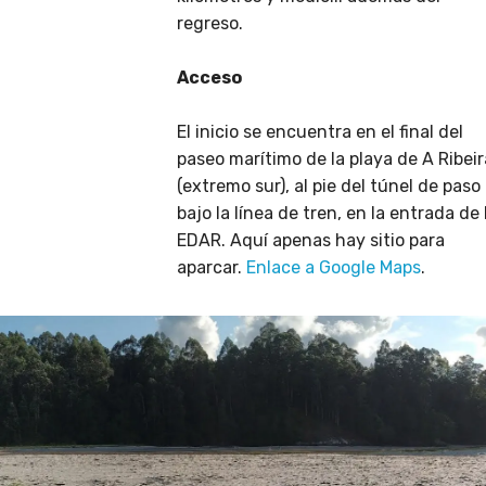
regreso.
Acceso
El inicio se encuentra en el final del
paseo marítimo de la playa de A Ribeir
(extremo sur), al pie del túnel de paso
bajo la línea de tren, en la entrada de 
EDAR. Aquí apenas hay sitio para
aparcar.
Enlace a Google Maps
.