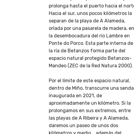
prolonga hasta el puerto hacia el nort
Hacia el sur, unos pocos kilómetros la
separan de la playa de A Alameda,
orlada por una pasarela de madera, e
la desembocadura del río Lambre en
Ponte do Porco. Esta parte interna de
la ría de Betanzos forma parte del
espacio natural protegido Betanzos-
Mandeo (ZEC de la Red Natura 2000).
Por el límite de este espacio natural,
dentro de Miño, transcurre una senda
inaugurada en 2021, de
aproximadamente un kilómetro. Si la
prolongamos en sus extremos, entre
las playas de A Ribeira y A Alameda,
daremos un paseo de unos dos
kilómetros y medio... además del