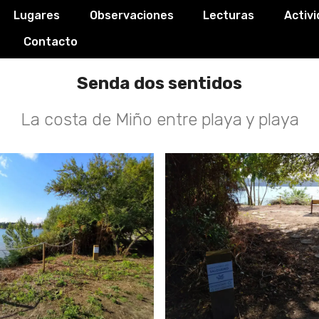
Lugares
Observaciones
Lecturas
Activ
Contacto
Senda dos sentidos
La costa de Miño entre playa y playa