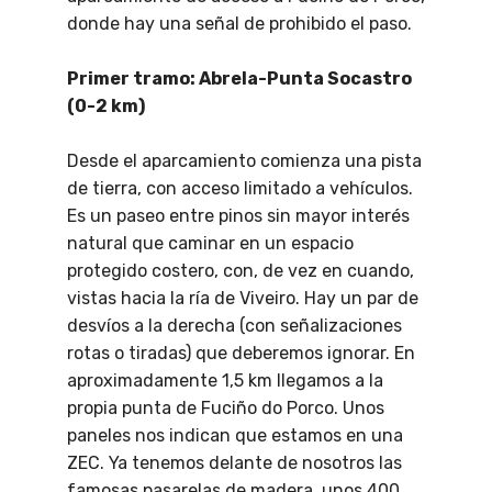
donde hay una señal de prohibido el paso.
Primer tramo: Abrela-Punta Socastro
(0-2 km)
Desde el aparcamiento comienza una pista
de tierra, con acceso limitado a vehículos.
Es un paseo entre pinos sin mayor interés
natural que caminar en un espacio
protegido costero, con, de vez en cuando,
vistas hacia la ría de Viveiro. Hay un par de
desvíos a la derecha (con señalizaciones
rotas o tiradas) que deberemos ignorar. En
aproximadamente 1,5 km llegamos a la
propia punta de Fuciño do Porco. Unos
paneles nos indican que estamos en una
ZEC. Ya tenemos delante de nosotros las
famosas pasarelas de madera, unos 400