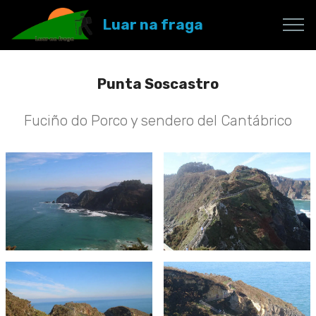
Luar na fraga
Punta Soscastro
Fuciño do Porco y sendero del Cantábrico