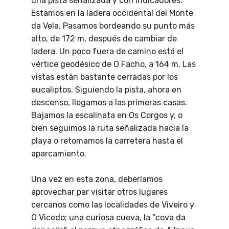
una pista señalizada y con indicadores.
Estamos en la ladera occidental del Monte
da Vela. Pasamos bordeando su punto más
alto, de 172 m, después de cambiar de
ladera. Un poco fuera de camino está el
vértice geodésico de O Facho, a 164 m. Las
vistas están bastante cerradas por los
eucaliptos. Siguiendo la pista, ahora en
descenso, llegamos a las primeras casas.
Bajamos la escalinata en Os Corgos y, o
bien seguimos la ruta señalizada hacia la
playa o retomamos la carretera hasta el
aparcamiento.
Una vez en esta zona, deberíamos
aprovechar par visitar otros lugares
cercanos como las localidades de Viveiro y
O Vicedo; una curiosa cueva, la "cova da