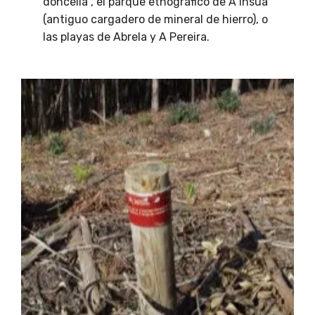
doncella", el parque etnográfico de A Insua
(antiguo cargadero de mineral de hierro), o
las playas de Abrela y A Pereira.