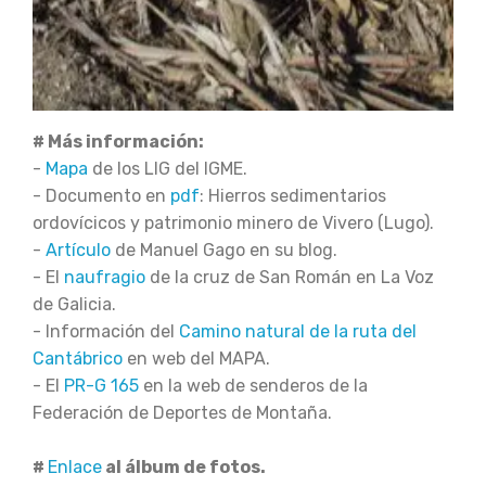
# Más información:
-
Mapa
de los LIG del IGME.
- Documento en
pdf
: Hierros sedimentarios
ordovícicos y patrimonio minero de Vivero (Lugo).
-
Artículo
de Manuel Gago en su blog.
- El
naufragio
de la cruz de San Román en La Voz
de Galicia.
- Información del
Camino natural de la ruta del
Cantábrico
en web del MAPA.
- El
PR-G 165
en la web de senderos de la
Federación de Deportes de Montaña.
#
Enlace
al álbum de fotos.