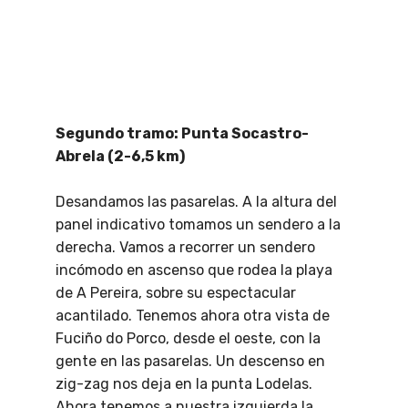
Segundo tramo: Punta Socastro-
Abrela (2-6,5 km)
Desandamos las pasarelas. A la altura del
panel indicativo tomamos un sendero a la
derecha. Vamos a recorrer un sendero
incómodo en ascenso que rodea la playa
de A Pereira, sobre su espectacular
acantilado. Tenemos ahora otra vista de
Fuciño do Porco, desde el oeste, con la
gente en las pasarelas. Un descenso en
zig-zag nos deja en la punta Lodelas.
Ahora tenemos a nuestra izquierda la