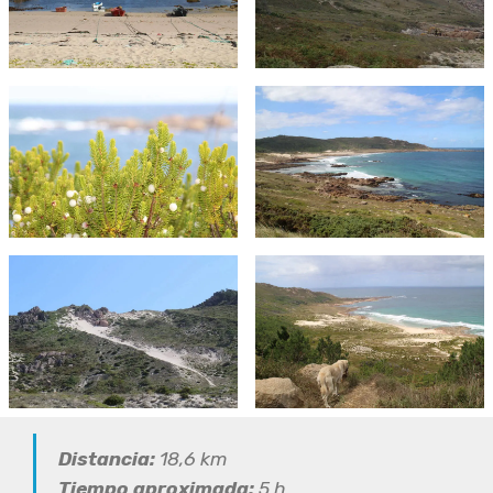
Distancia:
18,6 km
Tiempo aproximada:
5 h