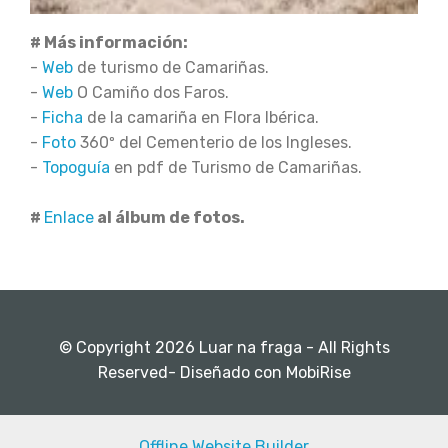
# Más información:
-
Web
de turismo de Camariñas.
-
Web
O Camiño dos Faros.
-
Ficha
de la camariña en Flora Ibérica.
-
Foto
360º del Cementerio de los Ingleses.
-
Topoguía
en pdf de Turismo de Camariñas.
#
Enlace
al álbum de fotos.
© Copyright 2026 Luar na fraga - All Rights
Reserved- Diseñado con MobiRise
Offline Website Builder