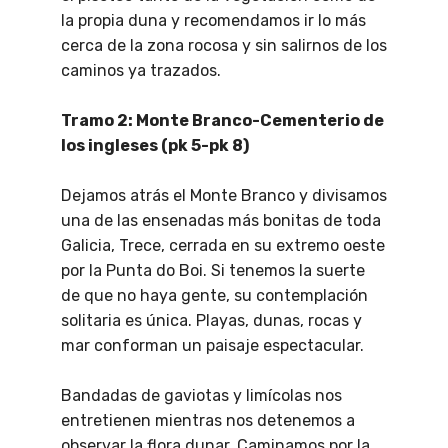
la propia duna y recomendamos ir lo más
cerca de la zona rocosa y sin salirnos de los
caminos ya trazados.
Tramo 2: Monte Branco-Cementerio de
los ingleses (pk 5-pk 8)
Dejamos atrás el Monte Branco y divisamos
una de las ensenadas más bonitas de toda
Galicia, Trece, cerrada en su extremo oeste
por la Punta do Boi. Si tenemos la suerte
de que no haya gente, su contemplación
solitaria es única. Playas, dunas, rocas y
mar conforman un paisaje espectacular.
Bandadas de gaviotas y limícolas nos
entretienen mientras nos detenemos a
observar la flora dunar. Caminamos por la