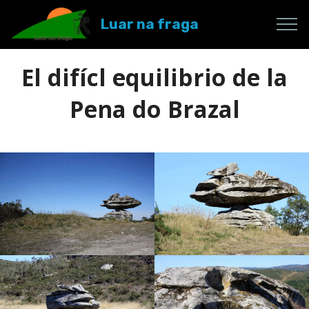
Luar na fraga
El difícl equilibrio de la
Pena do Brazal