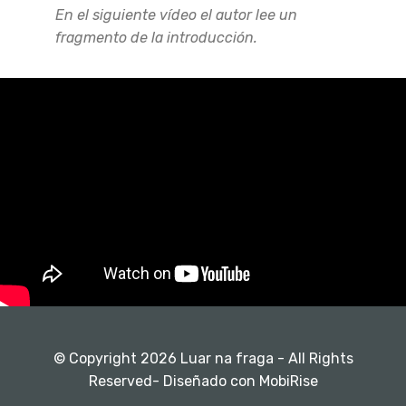
En el siguiente vídeo el autor lee un
fragmento de la introducción.
© Copyright 2026 Luar na fraga - All Rights
Reserved- Diseñado con MobiRise