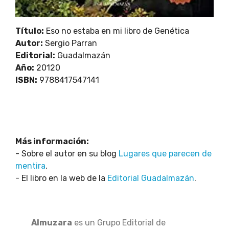
Título:
Eso no estaba en mi libro de Genética
Autor:
Sergio Parran
Editorial:
Guadalmazán
Año:
20120
ISBN:
9788417547141
Más información:
- Sobre el autor en su blog
Lugares que parecen de
mentira
.
- El libro en la web de la
Editorial Guadalmazán
.
Almuzara
es un Grupo Editorial de