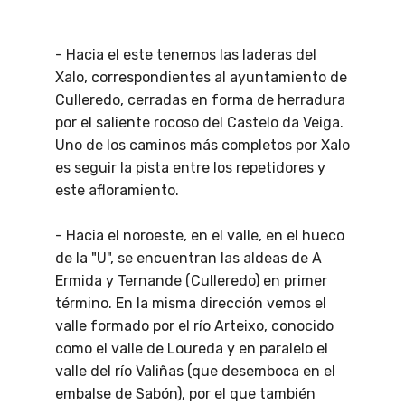
- Hacia el este tenemos las laderas del
Xalo, correspondientes al ayuntamiento de
Culleredo, cerradas en forma de herradura
por el saliente rocoso del Castelo da Veiga.
Uno de los caminos más completos por Xalo
es seguir la pista entre los repetidores y
este afloramiento.
- Hacia el noroeste, en el valle, en el hueco
de la "U", se encuentran las aldeas de A
Ermida y Ternande (Culleredo) en primer
término. En la misma dirección vemos el
valle formado por el río Arteixo, conocido
como el valle de Loureda y en paralelo el
valle del río Valiñas (que desemboca en el
embalse de Sabón), por el que también