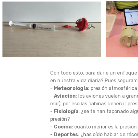
Con todo esto, para darle un enfoque 
en nuestra vida diaria? Pues seguram
-
Meteorología
: presión atmosférica 
-
Aviación
: los aviones vuelan a gra
mar), por eso las cabinas deben ir pre
-
Fisiología
: ¿se te han taponado alg
presión?
-
Cocina
: cuánto menor es la presión
-
Deportes
: ¿has oído hablar de réco