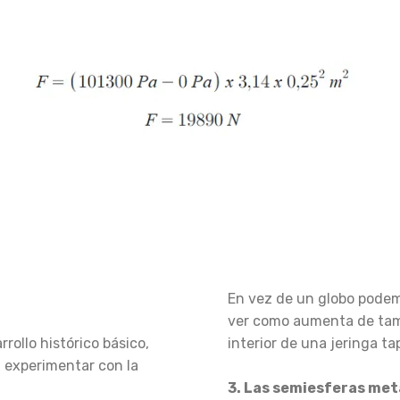
En vez de un globo pode
ver como aumenta de tama
rollo histórico básico,
interior de una jeringa t
 experimentar con la
3. Las semiesferas met