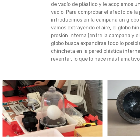
de vacío de plástico y le acoplamos 
vacío. Para comprobar el efecto de la p
introducimos en la campana un globo
vamos extrayendo el aire, el globo hi
presión interna (entre la campana y el 
globo busca expandirse todo lo posib
chincheta en la pared plástica inter
reventar, lo que lo hace más llamativo