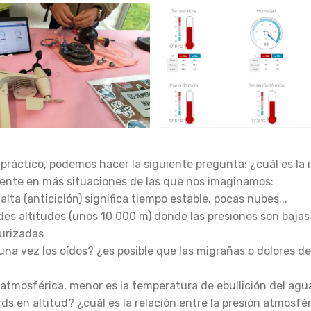
práctico, podemos hacer la siguiente pregunta: ¿cuál es la 
ente en más situaciones de las que nos imaginamos:
alta (anticiclón) significa tiempo estable, pocas nubes...
ndes altitudes (unos 10 000 m) donde las presiones son bajas
surizadas
una vez los oídos? ¿es posible que las migrañas o dolores d
 atmosférica, menor es la temperatura de ebullición del agua
rds en altitud? ¿cuál es la relación entre la presión atmosfér