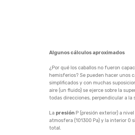
Algunos cálculos aproximados
¿Por qué los caballos no fueron capac
hemisferios? Se pueden hacer unos cá
simplificados y con muchas suposicio
aire (un fluido) se ejerce sobre la supe
todas direcciones, perpendicular a la s
La
presión
P (presión exterior) a nivel
atmosfera (101300 Pa) y la interior 0
total.