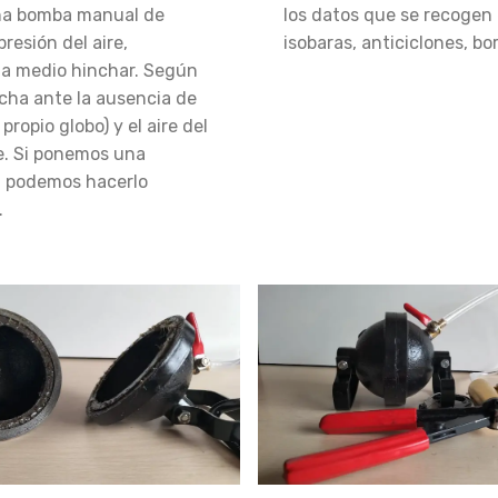
una bomba manual de
los datos que se recogen
resión del aire,
isobaras, anticiclones, bor
 a medio hinchar. Según
ncha ante la ausencia de
propio globo) y el aire del
le. Si ponemos una
na podemos hacerlo
.