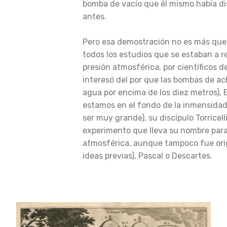
bomba de vacío que él mismo había d
antes.
Pero esa demostración no es más que
todos los estudios que se estaban a rea
presión atmosférica, por científicos de
interesó del por que las bombas de ac
agua por encima de los diez metros), 
estamos en el fondo de la inmensidad 
ser muy grande), su discípulo Torricell
experimento que lleva su nombre para
atmosférica, aunque tampoco fue orig
ideas previas), Pascal o Descartes.