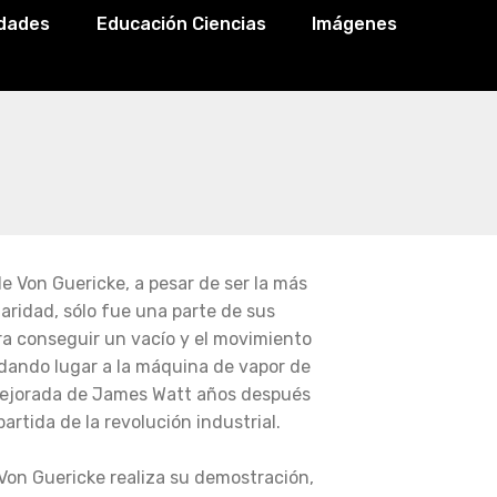
idades
Educación Ciencias
Imágenes
e Von Guericke, a pesar de ser la más
aridad, sólo fue una parte de sus
 conseguir un vacío y el movimiento
dando lugar a la máquina de vapor de
mejorada de James Watt años después
partida de la revolución industrial.
on Guericke realiza su demostración,