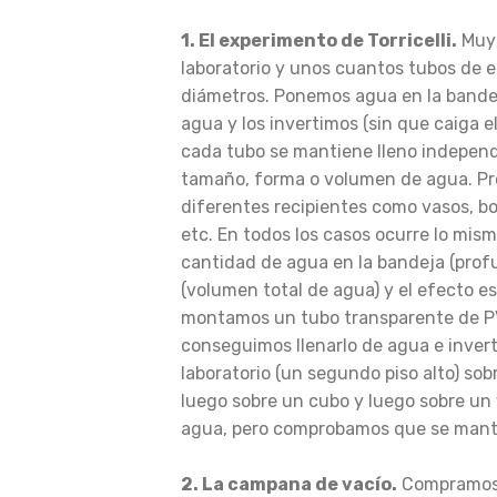
1. El experimento de Torricelli.
Muy 
laboratorio y unos cuantos tubos de 
diámetros. Ponemos agua en la bande
agua y los invertimos (sin que caiga 
cada tubo se mantiene lleno indepen
tamaño, forma o volumen de agua. P
diferentes recipientes como vasos, bo
etc. En todos los casos ocurre lo mis
cantidad de agua en la bandeja (profu
(volumen total de agua) y el efecto e
montamos un tubo transparente de PV
conseguimos llenarlo de agua e invert
laboratorio (un segundo piso alto) so
luego sobre un cubo y luego sobre un
agua, pero comprobamos que se mante
2. La campana de vacío.
Compramos