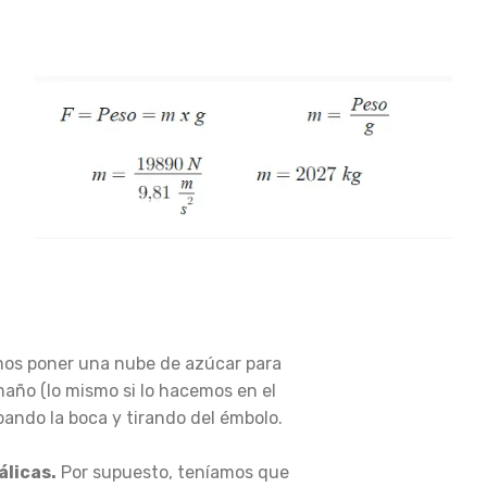
mos poner una nube de azúcar para
ño (lo mismo si lo hacemos en el
apando la boca y tirando del émbolo.
álicas.
Por supuesto, teníamos que