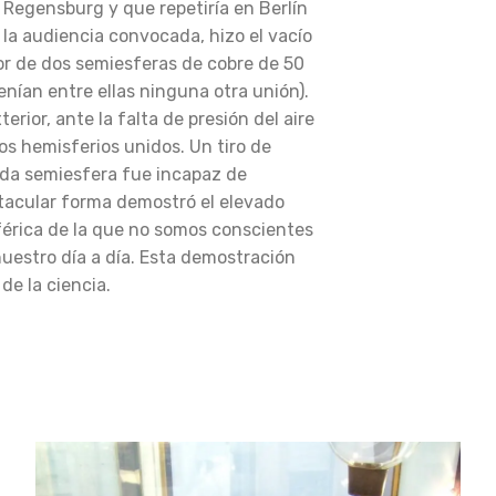
 Regensburg y que repetiría en Berlín
la audiencia convocada, hizo el vacío
or de dos semiesferas de cobre de 50
nían entre ellas ninguna otra unión).
erior, ante la falta de presión del aire
los hemisferios unidos. Un tiro de
ada semiesfera fue incapaz de
ctacular forma demostró el elevado
férica de la que no somos conscientes
nuestro día a día. Esta demostración
de la ciencia.