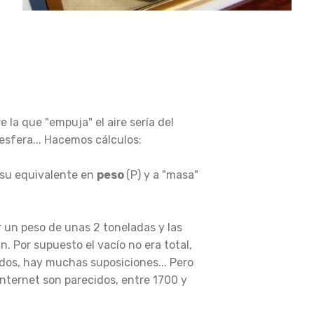
e la que "empuja" el aire sería del
 esfera... Hacemos cálculos:
 su equivalente en
peso
(P) y a "masa"
r un peso de unas 2 toneladas y las
. Por supuesto el vacío no era total,
dos, hay muchas suposiciones... Pero
nternet son parecidos, entre 1700 y