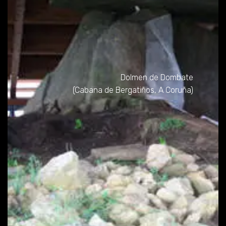
Dolmen de Dombate
(Cabana de Bergatiños, A Coruña)