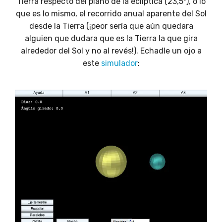
Tierra respecto del plano de la eclíptica (23,5º), o lo
que es lo mismo, el recorrido anual aparente del Sol
desde la Tierra (¡peor sería que aún quedara
alguien que dudara que es la Tierra la que gira
alrededor del Sol y no al revés!). Echadle un ojo a
este
simulador
: