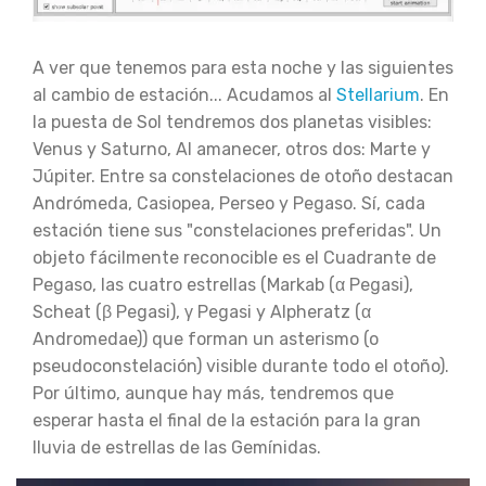
A ver que tenemos para esta noche y las siguientes
al cambio de estación... Acudamos al
Stellarium
. En
la puesta de Sol tendremos dos planetas visibles:
Venus y Saturno, Al amanecer, otros dos: Marte y
Júpiter. Entre sa constelaciones de otoño destacan
Andrómeda, Casiopea, Perseo y Pegaso. Sí, cada
estación tiene sus "constelaciones preferidas". Un
objeto fácilmente reconocible es el Cuadrante de
Pegaso, las cuatro estrellas (Markab (α Pegasi),
Scheat (β Pegasi), γ Pegasi y Alpheratz (α
Andromedae)) que forman un asterismo (o
pseudoconstelación) visible durante todo el otoño).
Por último, aunque hay más, tendremos que
esperar hasta el final de la estación para la gran
lluvia de estrellas de las Gemínidas.