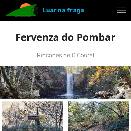
Luar na fraga
Fervenza do Pombar
Rincones de O Courel