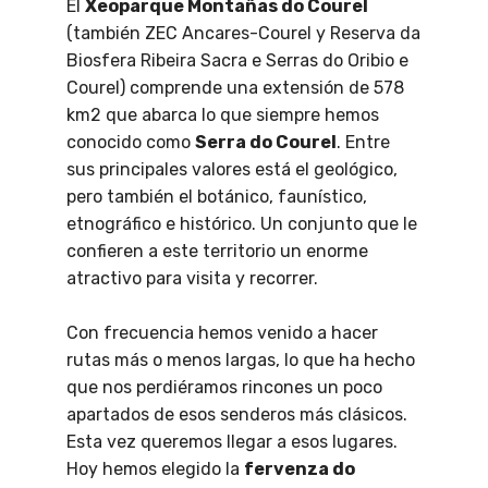
El
Xeoparque Montañas do Courel
(también ZEC Ancares-Courel y Reserva da
Biosfera Ribeira Sacra e Serras do Oribio e
Courel) comprende una extensión de 578
km2 que abarca lo que siempre hemos
conocido como
Serra do Courel
. Entre
sus principales valores está el geológico,
pero también el botánico, faunístico,
etnográfico e histórico. Un conjunto que le
confieren a este territorio un enorme
atractivo para visita y recorrer.
Con frecuencia hemos venido a hacer
rutas más o menos largas, lo que ha hecho
que nos perdiéramos rincones un poco
apartados de esos senderos más clásicos.
Esta vez queremos llegar a esos lugares.
Hoy hemos elegido la
fervenza do