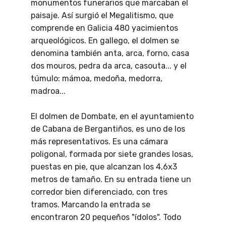
monumentos funerarios que marcaban el
paisaje. Así surgió el Megalitismo, que
comprende en Galicia 480 yacimientos
arqueológicos. En gallego, el dolmen se
denomina también anta, arca, forno, casa
dos mouros, pedra da arca, casouta... y el
túmulo: mámoa, medoña, medorra,
madroa...
El dolmen de Dombate, en el ayuntamiento
de Cabana de Bergantiños, es uno de los
más representativos. Es una cámara
poligonal, formada por siete grandes losas,
puestas en pie, que alcanzan los 4,6x3
metros de tamaño. En su entrada tiene un
corredor bien diferenciado, con tres
tramos. Marcando la entrada se
encontraron 20 pequeños "ídolos". Todo