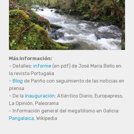
Más información:
- Detalles:
informe
(en pdf) de José María Bello en
la revista Portugalia
-
Blog
de Pariño con seguimiento de las noticias en
prensa
- De la
inauguración
: Atlántico Diario, Europapress,
La Opinión, Paleorama
- Información general del megatilismo en Galicia:
Pangalaica
, Wikipedia